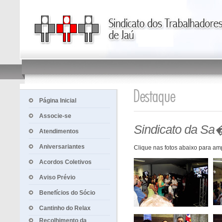
Página Inicial
Associe-se
Sindicato da Sa�
Atendimentos
Aniversariantes
Clique nas fotos abaixo para amp
Acordos Coletivos
Aviso Prévio
Benefícios do Sócio
Cantinho do Relax
Recolhimento da