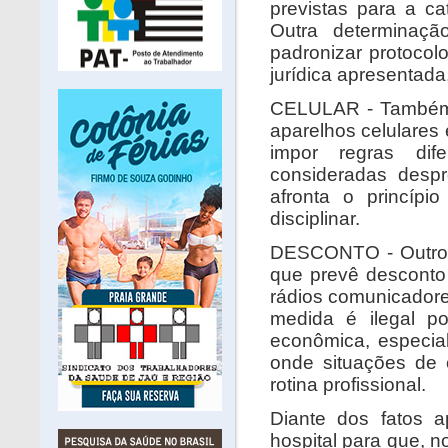
previstas para a c
Outra determinaçã
padronizar protocolo
jurídica apresentada,
CELULAR - Também 
aparelhos celulares 
impor regras dif
consideradas despr
afronta o princíp
disciplinar.
DESCONTO - Outro p
que prevê desconto
rádios comunicadore
medida é ilegal po
econômica, especia
onde situações de 
rotina profissional.
Diante dos fatos a
hospital para que, n