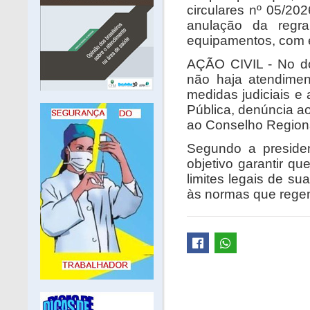
circulares nº 05/202
anulação da regr
equipamentos, com e
AÇÃO CIVIL - No do
não haja atendimen
medidas judiciais e 
Pública, denúncia a
ao Conselho Region
Segundo a preside
objetivo garantir q
limites legais de sua
às normas que rege