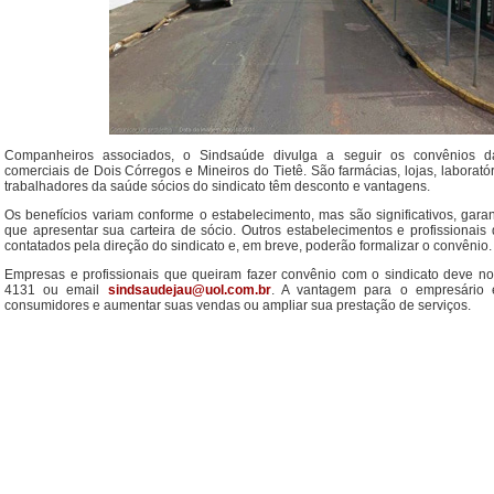
Companheiros associados, o Sindsaúde divulga a seguir os convênios d
comerciais de Dois Córregos e Mineiros do Tietê. São farmácias, lojas, laboratór
trabalhadores da saúde sócios do sindicato têm desconto e vantagens.
Os benefícios variam conforme o estabelecimento, mas são significativos, gara
que apresentar sua carteira de sócio. Outros estabelecimentos e profissionais
contatados pela direção do sindicato e, em breve, poderão formalizar o convênio.
Empresas e profissionais que queiram fazer convênio com o sindicato deve nos
4131 ou email
sindsaudejau@uol.com.br
. A vantagem para o empresário é
consumidores e aumentar suas vendas ou ampliar sua prestação de serviços.