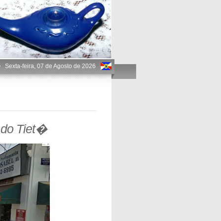
 •
Sexta-feira, 07 de Agosto de 2026
 do Tiet�