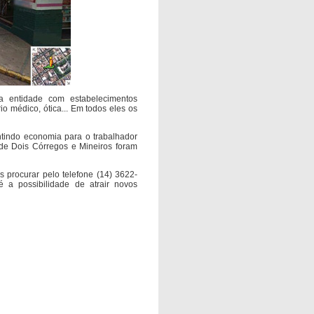
a entidade com estabelecimentos
io médico, ótica... Em todos eles os
ntindo economia para o trabalhador
 de Dois Córregos e Mineiros foram
 procurar pelo telefone (14) 3622-
 a possibilidade de atrair novos