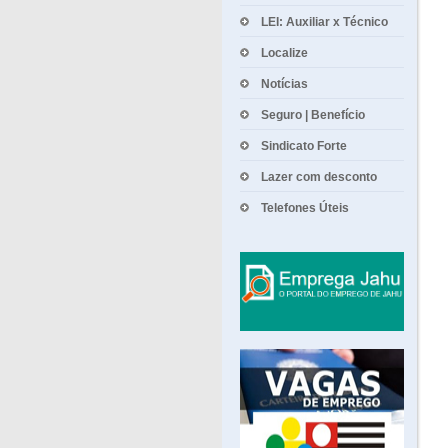
LEI: Auxiliar x Técnico
Localize
Notícias
Seguro | Benefício
Sindicato Forte
Lazer com desconto
Telefones Úteis